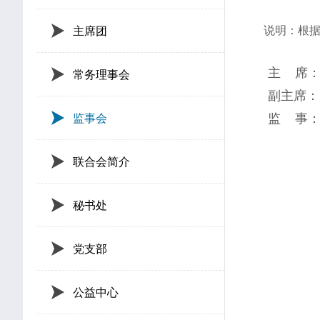
主席团
说明：根据第
常务理事会
主 席：
副主席：屈
监事会
监 事：付
联合会简介
秘书处
党支部
公益中心