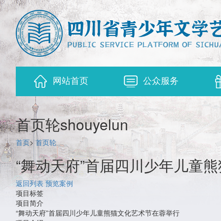
网站首页
公众服务
首页轮
shouyelun
首页
>
首页轮
“舞动天府”首届四川少年儿童
返回列表
预览案例
项目标签
项目简介
“舞动天府”首届四川少年儿童熊猫文化艺术节在蓉举行