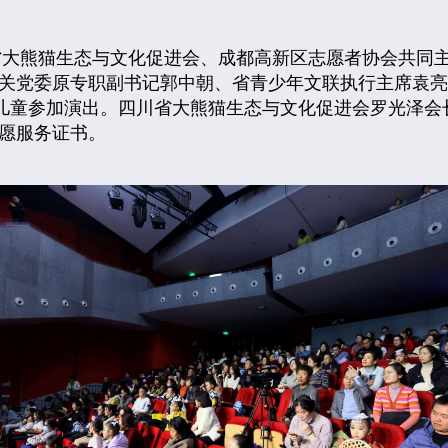
熊猫生态与文化促进会、成都高新区志愿者协会共同主办
关党委原专职副书记郭中朝、省青少年文联执行主席袁亮
年儿童参加演出。四川省大熊猫生态与文化促进会罗光泽
愿服务证书。