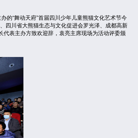
的“舞动天府”首届四川少年儿童熊猫文化艺术节今
、四川省大熊猫生态与文化促进会罗光泽、成都高新
会长代表主办方致欢迎辞，袁亮主席现场为活动评委颁